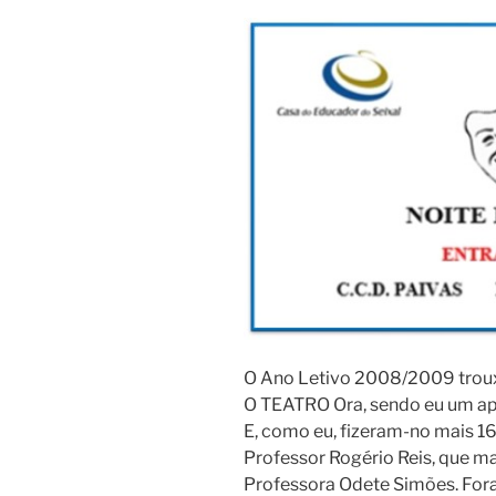
O Ano Letivo 2008/2009 trouxe
O TEATRO Ora, sendo eu um apa
E, como eu, fizeram-no mais 16
Professor Rogério Reis, que mai
Professora Odete Simões. For