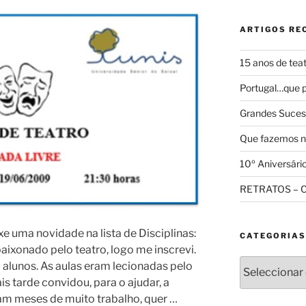
ARTIGOS RE
15 anos de teat
Portugal…que p
Grandes Suces
Que fazemos n
10º Aniversári
RETRATOS – C
 uma novidade na lista de Disciplinas:
CATEGORIAS
ixonado pelo teatro, logo me inscrevi.
Categorias
 alunos. As aulas eram lecionadas pelo
s tarde convidou, para o ajudar, a
am meses de muito trabalho, quer …