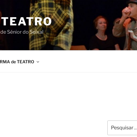
 TEATRO
de Sénior do Seixal
RMA de TEATRO
O
Pesquisar
por: